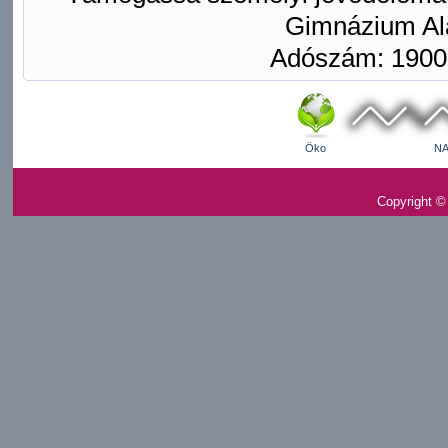
Gimnázium Ala
Adószám: 1900
Öko
NA
Copyright ©