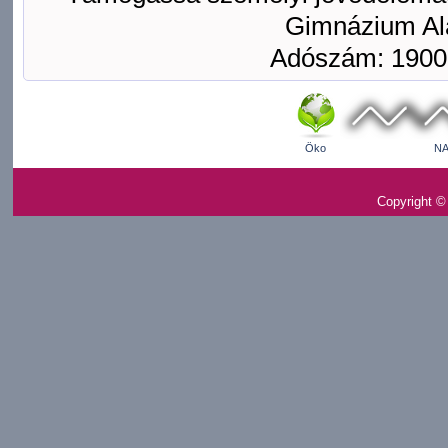
Gimnázium Ala
Adószám: 1900
Öko
NA
Copyright ©