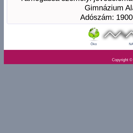
Gimnázium Ala
Adószám: 1900
Öko
NA
Copyright ©