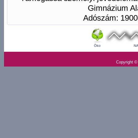
Gimnázium Ala
Adószám: 1900
Öko
NA
Copyright ©