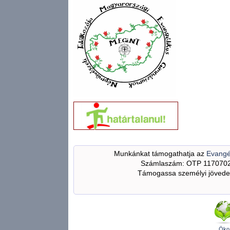
Munkánkat támogathatja az
Evangé
Számlaszám: OTP 117070
Támogassa személyi jövedel
Öko