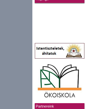
Partnereink