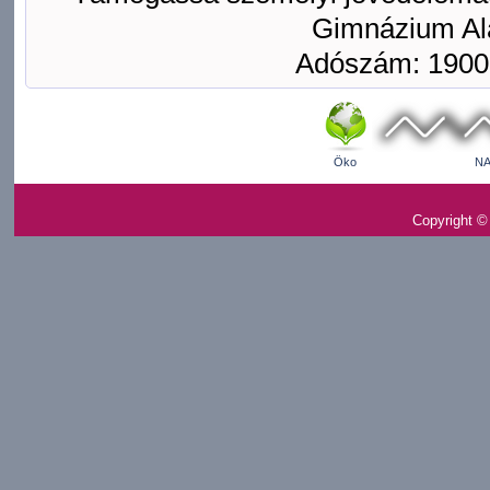
Gimnázium Ala
Adószám: 1900
Öko
NA
Copyright ©