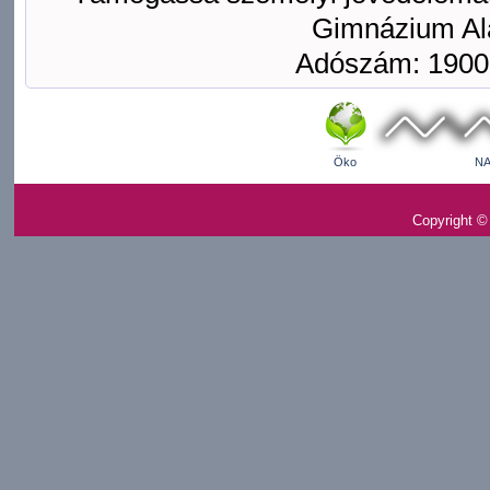
Gimnázium Ala
Adószám: 1900
Öko
NA
Copyright ©