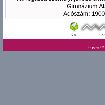
Gimnázium Ala
Adószám: 1900
Öko
NA
Copyright ©