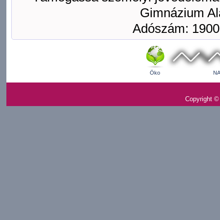
Gimnázium Ala
Adószám: 1900
Öko
NA
Copyright ©