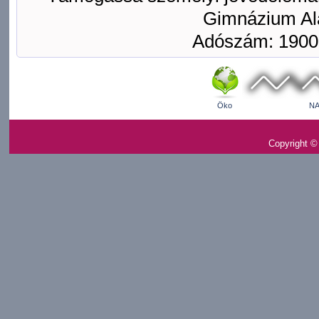
Gimnázium Ala
Adószám: 1900
Öko
NA
Copyright ©