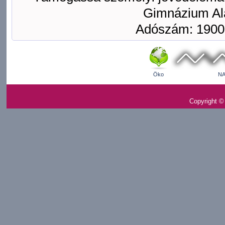
Gimnázium Ala
Adószám: 1900
Öko
NA
Copyright ©