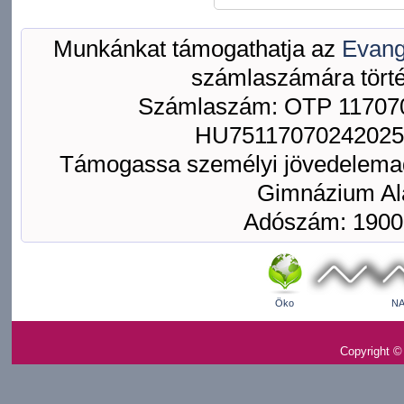
Munkánkat támogathatja az
Evang
számlaszámára törté
Számlaszám: OTP 117070
HU75117070242025
Támogassa személyi jövedelemad
Gimnázium Ala
Adószám: 1900
Öko
NA
Copyright ©