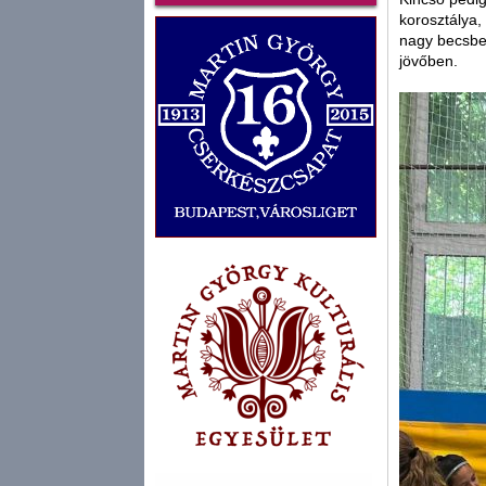
korosztálya,
nagy becsbe
jövőben.