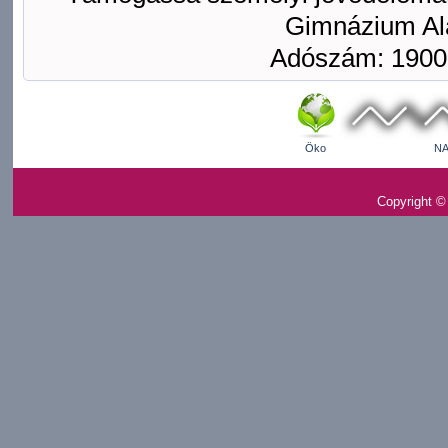
Gimnázium Ala
Adószám: 1900
Öko
NA
Copyright ©