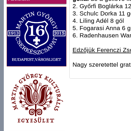
2. Győrfi Boglárka 12
3. Schulc Dorka 11 g
4. Liling Adél 8 gól
5. Fogarasi Anna 6 g
6. Radenhausen Wan
Edzőjük Ferenczi Zso
Nagy szeretettel grat