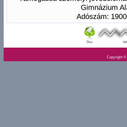
Gimnázium Ala
Adószám: 1900
Öko
NA
Copyright ©