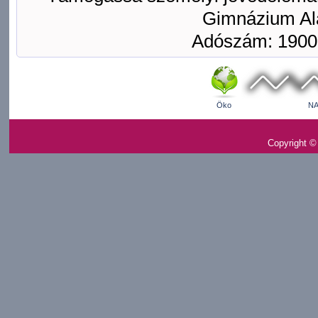
Gimnázium Ala
Adószám: 1900
Öko
NA
Copyright ©