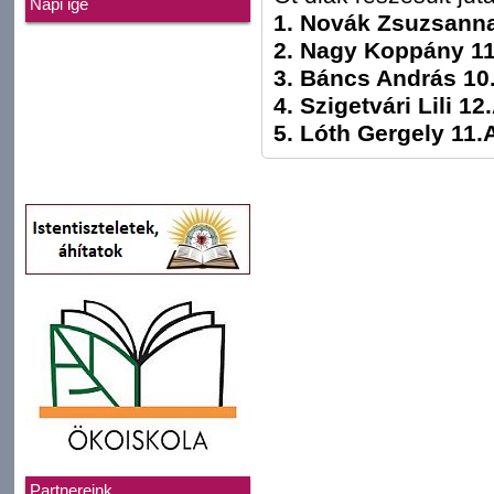
Napi ige
1. Novák Zsuzsanna
2. Nagy Koppány 1
3. Báncs András 10
4. Szigetvári Lili 12
5. Lóth Gergely 11.
Partnereink