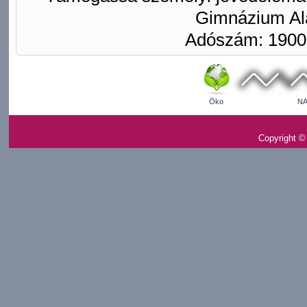
Gimnázium Ala
Adószám: 1900
Öko
NA
Copyright ©