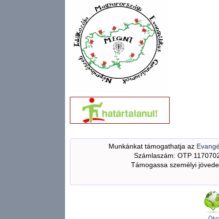
Munkánkat támogathatja az
Evangé
Számlaszám: OTP 117070
Támogassa személyi jövedel
Öko