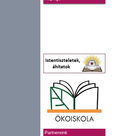
Partnereink