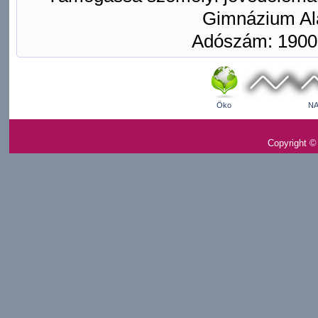
Gimnázium Ala
Adószám: 1900
Öko
NA
Copyright ©