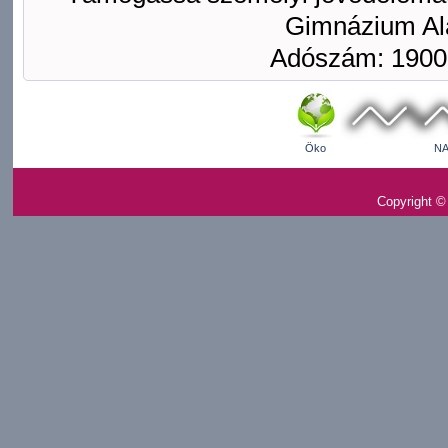
Gimnázium Ala
Adószám: 1900
Öko
NA
Copyright ©