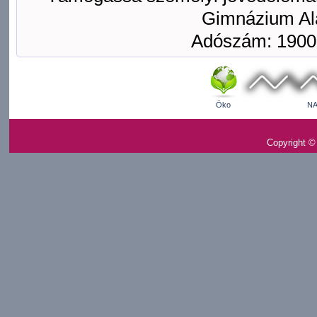
Gimnázium Ala
Adószám: 1900
Öko
NA
Copyright ©