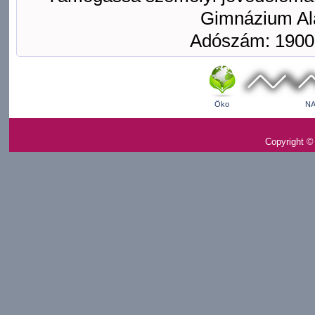
Gimnázium Ala
Adószám: 1900
Öko
NA
Copyright ©