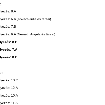
m
lyezés: 8.A
lyezés: 6.A (Kovács Júlia és társai)
lyezés: 7.B
lyezés: 6.A (Németh Angéla és társai)
elyezés: 8.B
elyezés: 7.A
elyezés: 8.C
yam
lyezés: 10.C
lyezés: 12.A
lyezés: 10.A
lyezés: 11.A