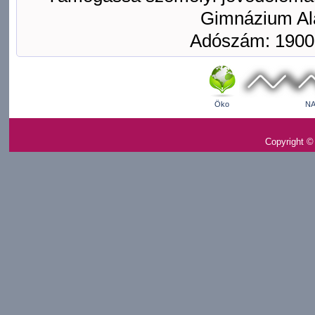
Gimnázium Ala
Adószám: 1900
Öko
NA
Copyright ©