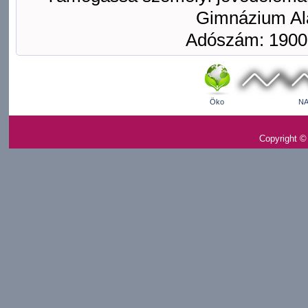
Gimnázium Ala
Adószám: 1900
Öko
NA
Copyright ©