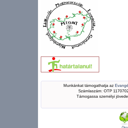
Munkánkat támogathatja az
Evangé
Számlaszám: OTP 117070
Támogassa személyi jövedel
Öko