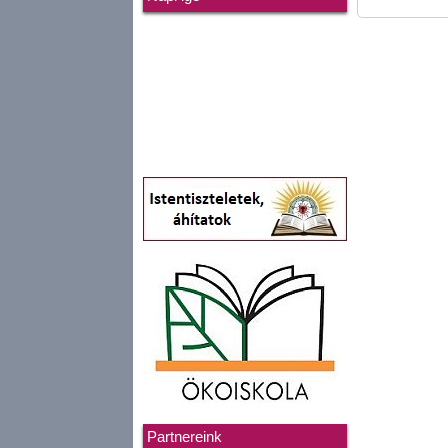
Partnereink