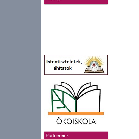
Partnereink