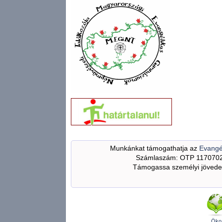
Munkánkat támogathatja az
Evangé
Számlaszám: OTP 117070
Támogassa személyi jövedel
Öko