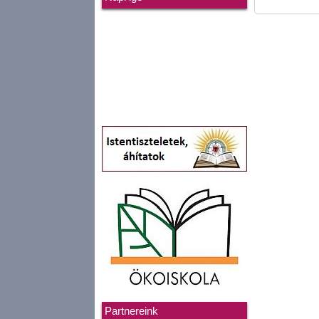
Partnereink