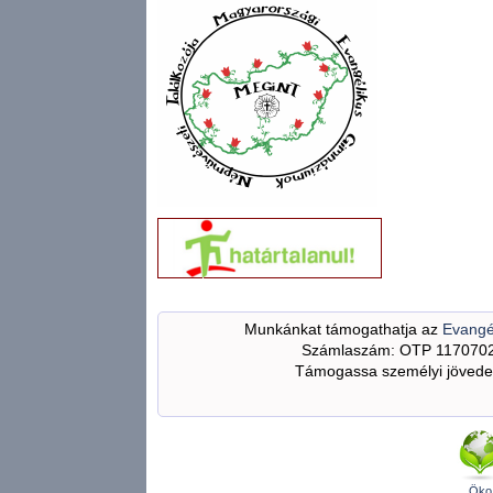
Munkánkat támogathatja az
Evangé
Számlaszám: OTP 117070
Támogassa személyi jövedel
Öko