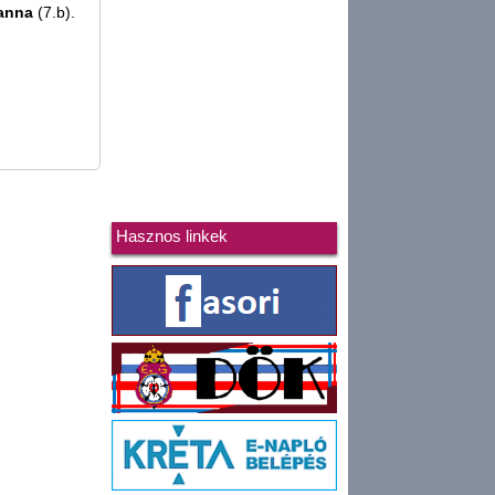
anna
(7.b).
Hasznos linkek