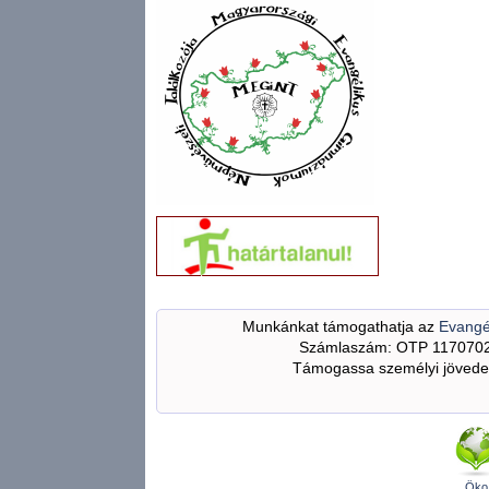
Munkánkat támogathatja az
Evangé
Számlaszám: OTP 117070
Támogassa személyi jövedel
Öko