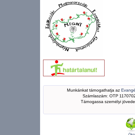
Munkánkat támogathatja az
Evangé
Számlaszám: OTP 117070
Támogassa személyi jövedel
Öko