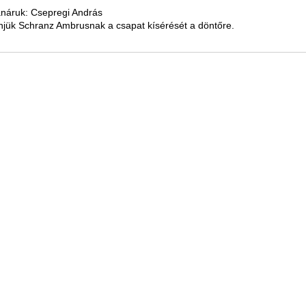
anáruk: Csepregi András
njük Schranz Ambrusnak a csapat kísérését a döntőre.