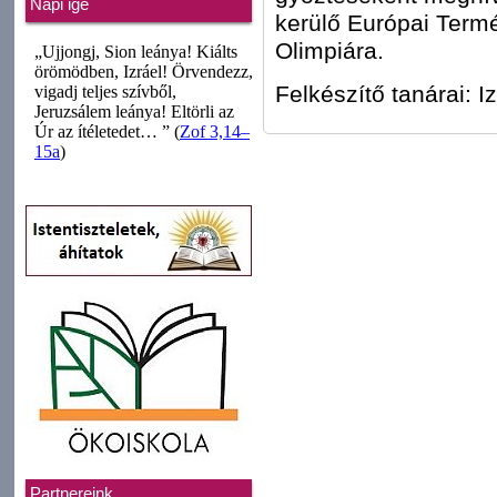
Napi ige
kerülő Európai Ter
Olimpiára.
Felkészítő tanárai: 
Partnereink