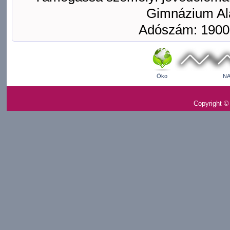
Gimnázium Ala
Adószám: 1900
Öko
NA
Copyright ©