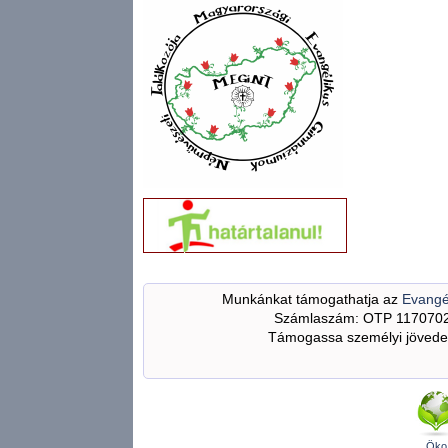
Munkánkat támogathatja az
Evangé
Számlaszám: OTP 117070
Támogassa személyi jövedel
Öko