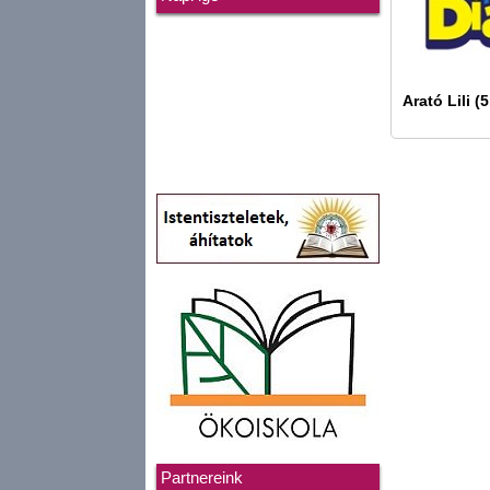
Arató Lili (5
Partnereink