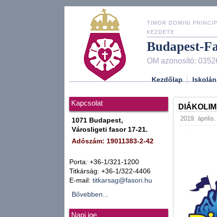
TIMOR DOMINI PRINCIP
KEZDETE
Budapest-F
OM azonosító: 0352
Kezdőlap
Iskolán
Kapcsolat
DIÁKOLIM
2019. április.
1071 Budapest,
Városligeti fasor 17-21.
Adószám: 19011383-2-42
Porta: +36-1/321-1200
Titkárság: +36-1/322-4406
E-mail:
titkarsag@fasori.hu
Bővebben...
Napi ige