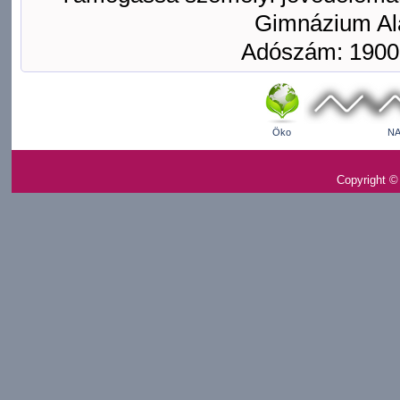
Gimnázium Ala
Adószám: 1900
Öko
NA
Copyright ©