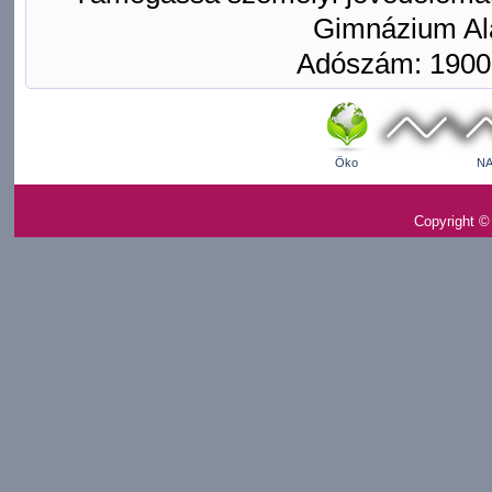
Gimnázium Ala
Adószám: 1900
Öko
NA
Copyright ©