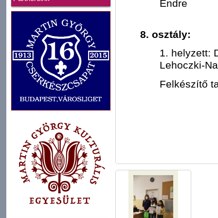
Endre
8. osztály:
1. helyzett:
Lehoczki-Nag
Felkészítő t