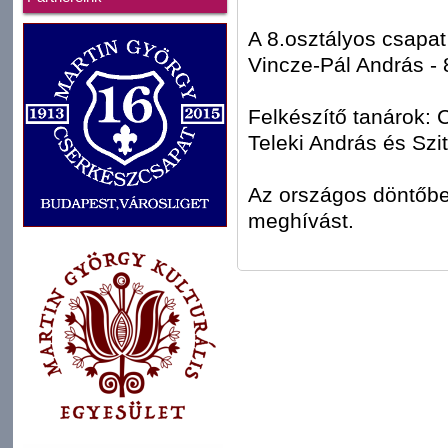
A 8.osztályos csapat
Vincze-Pál András - 8
Felkészítő tanárok: 
Teleki András és Szit
Az országos döntőbe 
meghívást.