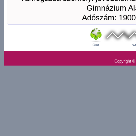
Gimnázium Ala
Adószám: 1900
Öko
NA
Copyright ©