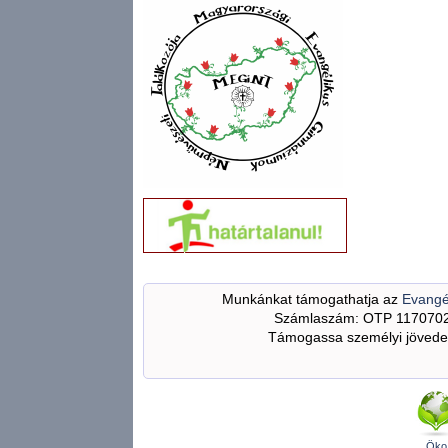
Munkánkat támogathatja az
Evangé
Számlaszám: OTP 117070
Támogassa személyi jövedel
Öko