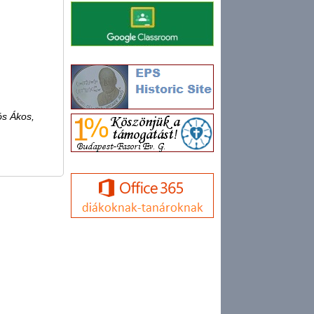
ós Ákos,