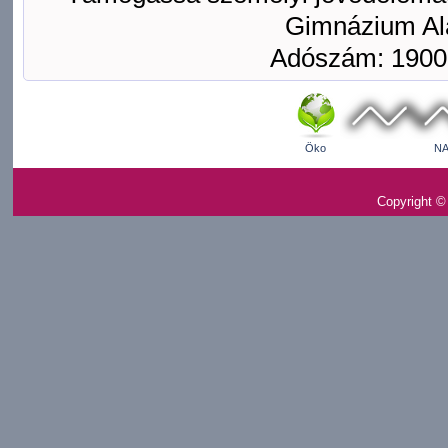
Gimnázium Ala
Adószám: 1900
Öko
NA
Copyright ©