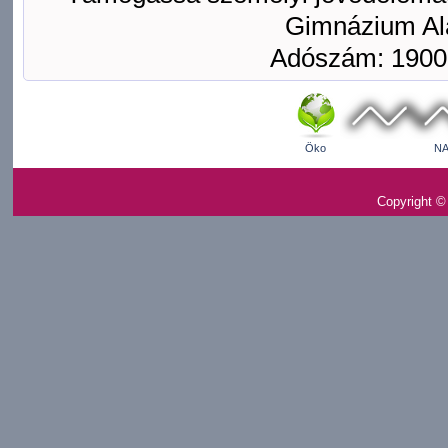
Gimnázium Ala
Adószám: 1900
Öko
NA
Copyright ©