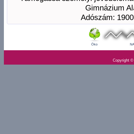
Gimnázium Ala
Adószám: 1900
Öko
NA
Copyright ©