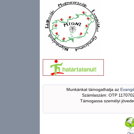
Munkánkat támogathatja az
Evangé
Számlaszám: OTP 117070
Támogassa személyi jövedel
Öko