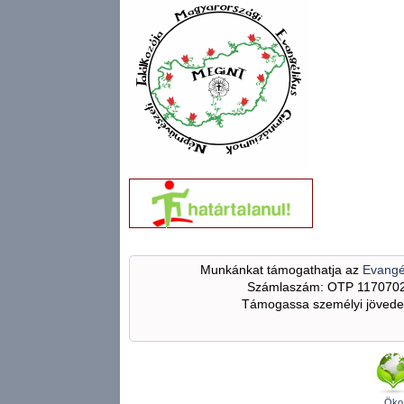
Munkánkat támogathatja az
Evangé
Számlaszám: OTP 117070
Támogassa személyi jövedel
Öko