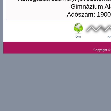
Gimnázium Ala
Adószám: 1900
Öko
NA
Copyright ©