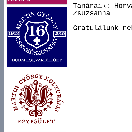
Tanáraik: Horv
Zsuzsanna
Gratulálunk n