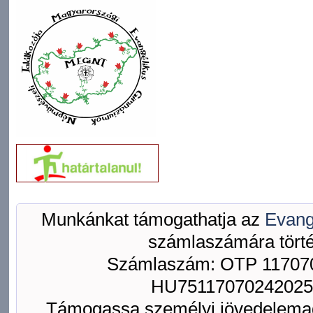
Munkánkat támogathatja az
Evang
számlaszámára törté
Számlaszám: OTP 117070
HU75117070242025
Támogassa személyi jövedelemad