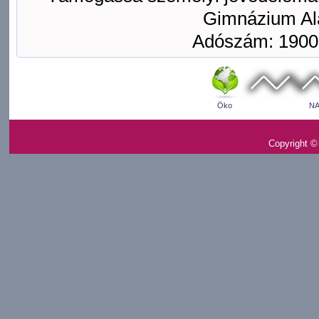
Gimnázium Ala
Adószám: 1900
Öko
NA
Copyright ©