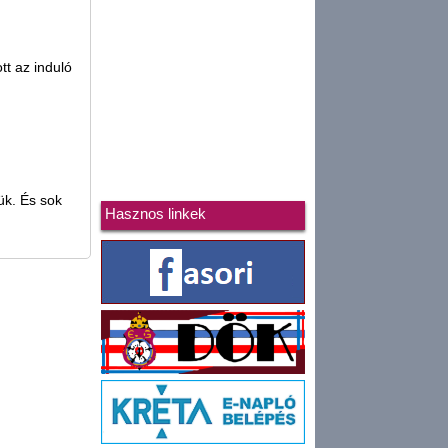
tt az induló
ük. És sok
Hasznos linkek