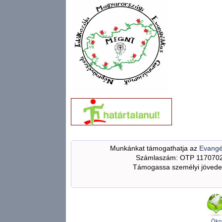
Munkánkat támogathatja az
Evangé
Számlaszám: OTP 117070
Támogassa személyi jövedel
Öko