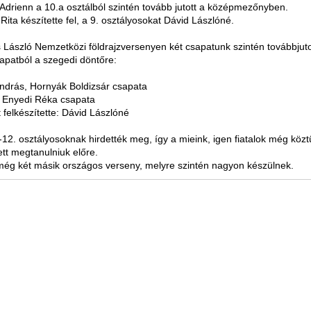
 Adrienn a 10.a osztálból szintén tovább jutott a középmezőnyben.
 Rita készítette fel, a 9. osztályosokat Dávid Lászlóné.
s László Nemzetközi földrajzversenyen két csapatunk szintén továbbjuto
apatból a szegedi döntőre:
ndrás, Hornyák Boldizsár csapata
, Enyedi Réka csapata
 felkészítette: Dávid Lászlóné
-12. osztályosoknak hirdették meg, így a mieink, igen fiatalok még közt
ett megtanulniuk előre.
még két másik országos verseny, melyre szintén nagyon készülnek.