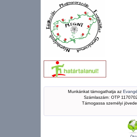
Munkánkat támogathatja az
Evangé
Számlaszám: OTP 117070
Támogassa személyi jövedel
Öko