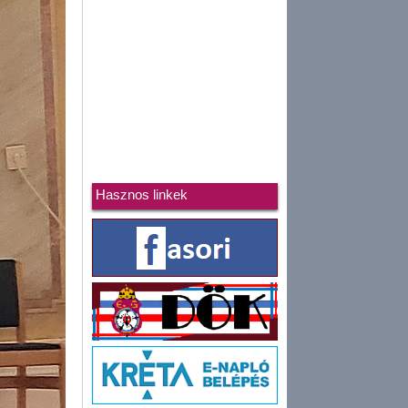
Hasznos linkek