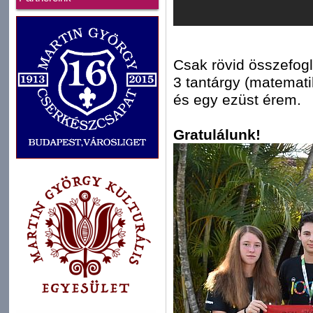
Csak rövid összefogl
3 tantárgy (matematik
és egy ezüst érem.
Gratulálunk!