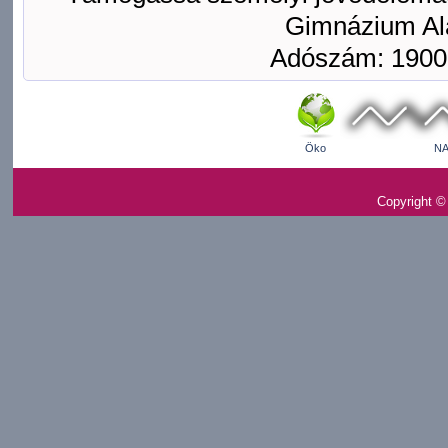
Gimnázium Ala
Adószám: 1900
Öko
NA
Copyright ©