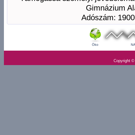
Gimnázium Ala
Adószám: 1900
Öko
NA
Copyright ©