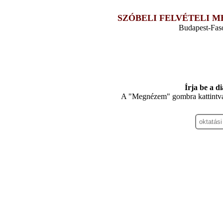
SZÓBELI FELVÉTELI M
Budapest-Fas
Írja be a d
A "Megnézem" gombra kattintva 