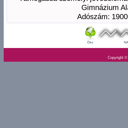
Gimnázium Ala
Adószám: 1900
Öko
NA
Copyright ©